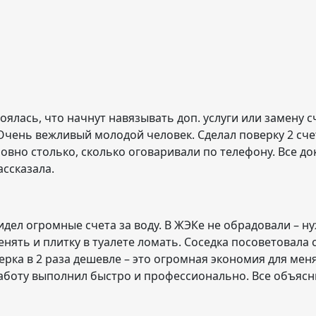
оялась, что начнут навязывать доп. услуги или замену 
Очень вежливый молодой человек. Сделал поверку 2 сче
овно столько, сколько оговаривали по телефону. Все до
ссказала.
идел огромные счета за воду. В ЖЭКе не обрадовали – н
менять и плитку в туалете ломать. Соседка посоветовал
верка в 2 раза дешевле – это огромная экономия для мен
аботу выполнил быстро и профессионально. Все объясн