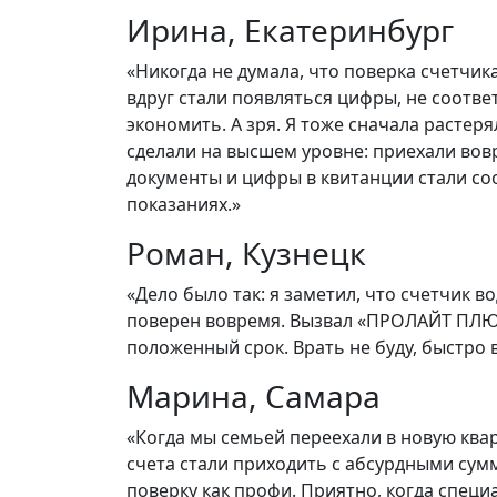
Ирина, Екатеринбург
«Никогда не думала, что поверка счетчик
вдруг стали появляться цифры, не соотв
экономить. А зря. Я тоже сначала расте
сделали на высшем уровне: приехали вов
документы и цифры в квитанции стали со
показаниях.»
Роман, Кузнецк
«Дело было так: я заметил, что счетчик в
поверен вовремя. Вызвал «ПРОЛАЙТ ПЛЮС
положенный срок. Врать не буду, быстро 
Марина, Самара
«Когда мы семьей переехали в новую кварт
счета стали приходить с абсурдными сум
поверку как профи. Приятно, когда специ