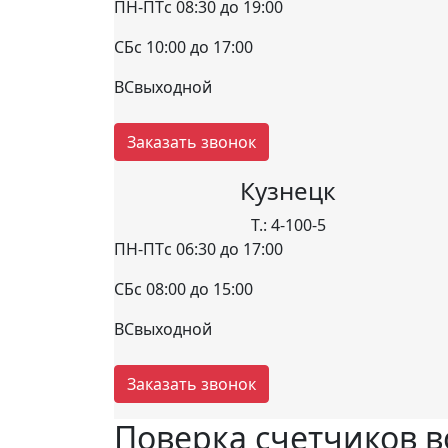
ПН-ПТ
с 08:30 до 19:00
СБ
с 10:00 до 17:00
ВС
выходной
Заказать звонок
Кузнецк
Т.: 4-100-5
ПН-ПТ
с 06:30 до 17:00
СБ
с 08:00 до 15:00
ВС
выходной
Заказать звонок
Поверка счетчиков в