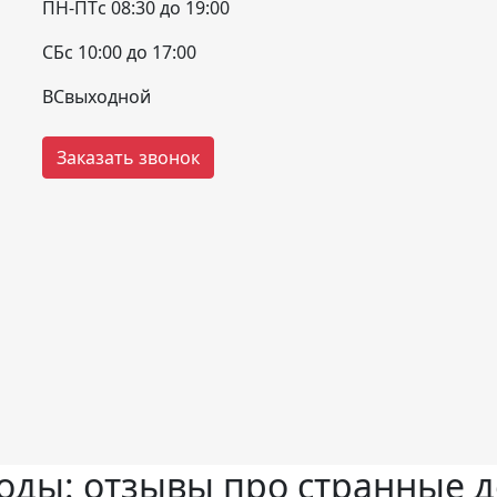
ПН-ПТ
с 08:30 до 19:00
СБ
с 10:00 до 17:00
ВС
выходной
Заказать звонок
оды: отзывы про странные 