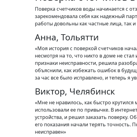
Поверка счетчиков воды начинается с о
зарекомендовала себя как надежный парт
работы довольны как частные лица, так и
Анна, Тольятти
«Моя история с поверкой счетчиков начал
несмотря на то, что никто в доме не ста
признаки неисправности, решила разобра
объяснили, как избежать ошибок в будуще
за час все было исправлено, и теперь я 
Виктор, Челябинск
«Мне не нравилось, как быстро крутился м
использовали ее по привычке. В интерне
устройства, и решил заказать поверку. О
его показания начали терять точность. П
неисправен»