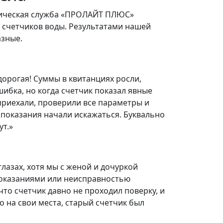
огическая служба «ПРОЛАЙТ ПЛЮС»
 счетчиков воды. Результатами нашей
азные.
дорогая! Суммы в квитанциях росли,
шибка, но когда счетчик показал явные
приехали, проверили все параметры и
о показания начали искажаться. Буквально
ут.»
глазах, хотя мы с женой и дочуркой
 показаниями или неисправностью
что счетчик давно не проходил поверку, и
о на свои места, старый счетчик был