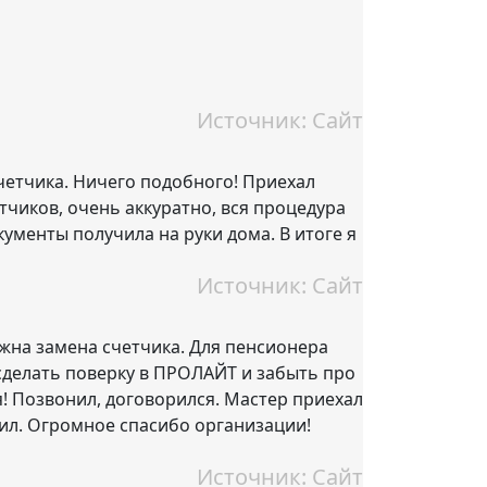
Источник: Сайт
счетчика. Ничего подобного! Приехал
тчиков, очень аккуратно, вся процедура
кументы получила на руки дома. В итоге я
Источник: Сайт
ужна замена счетчика. Для пенсионера
а сделать поверку в ПРОЛАЙТ и забыть про
я! Позвонил, договорился. Мастер приехал
ил. Огромное спасибо организации!
Источник: Сайт