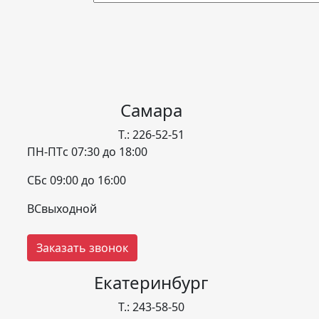
Самара
Т.: 226-52-51
ПН-ПТ
с 07:30 до 18:00
СБ
с 09:00 до 16:00
ВС
выходной
Заказать звонок
Екатеринбург
Т.: 243-58-50