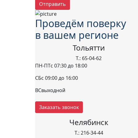
Отправить
Проведём поверку
в вашем регионе
Тольятти
Т.: 65-04-62
ПН-ПТ
с 07:30 до 18:00
СБ
с 09:00 до 16:00
ВС
выходной
Заказать звонок
Челябинск
Т.: 216-34-44