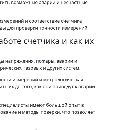
атить возможные аварии и несчастные
 измерений и соответствие счетчика
ды для проверки точности измерений.
боте счетчика и как их
ды напряжения, пожары, аварии и
рических, газовых и других систем.
ности измерений и метрологическая
ь их до того, как они приведут к аварии
 специалисты имеют большой опыт в
ование и методы поверки, что позволяет