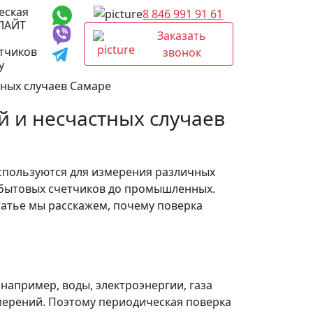
еская
8 846 991 91 61
ЛАЙТ
Заказать
тчиков
звонок
у
тных случаев Самаре
 и несчастных случаев
спользуются для измерения различных
 бытовых счетчиков до промышленных.
статье мы расскажем, почему поверка
например, воды, электроэнергии, газа
змерений. Поэтому периодическая поверка