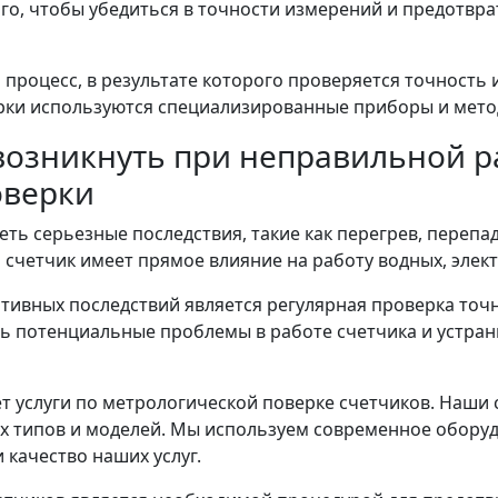
го, чтобы убедиться в точности измерений и предотвр
 процесс, в результате которого проверяется точность
рки используются специализированные приборы и мето
озникнуть при неправильной ра
оверки
ть серьезные последствия, такие как перегрев, перепа
о счетчик имеет прямое влияние на работу водных, элект
тивных последствий является регулярная проверка точ
ь потенциальные проблемы в работе счетчика и устранит
т услуги по метрологической поверке счетчиков. Наши
х типов и моделей. Мы используем современное оборуд
 качество наших услуг.